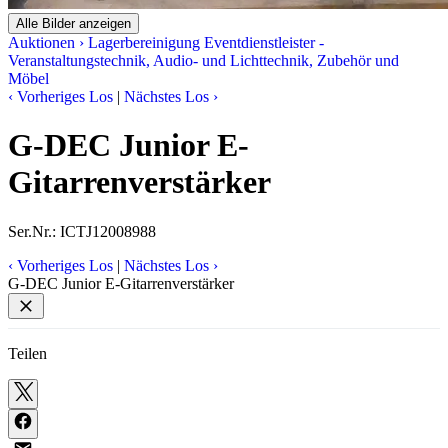
Alle Bilder anzeigen
Auktionen
›
Lagerbereinigung Eventdienstleister -
Veranstaltungstechnik, Audio- und Lichttechnik, Zubehör und
Möbel
‹
Vorheriges Los
|
Nächstes Los
›
G-DEC Junior E-
Gitarrenverstärker
Ser.Nr.: ICTJ12008988
‹
Vorheriges Los
|
Nächstes Los
›
G-DEC Junior E-Gitarrenverstärker
Teilen