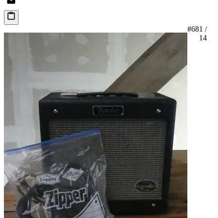
#68
1 /
14