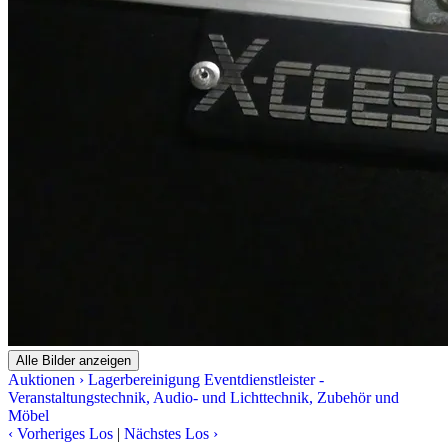
Alle Bilder anzeigen
Auktionen
›
Lagerbereinigung Eventdienstleister -
Veranstaltungstechnik, Audio- und Lichttechnik, Zubehör und
Möbel
‹
Vorheriges Los
|
Nächstes Los
›