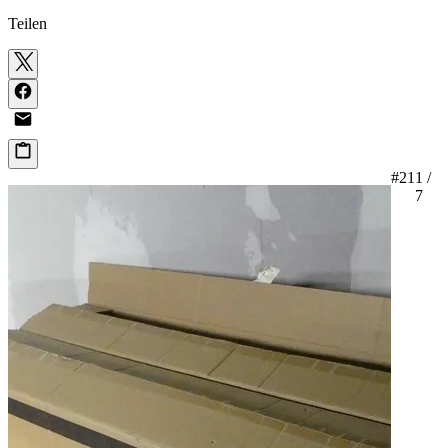
Teilen
#21
1 /
7