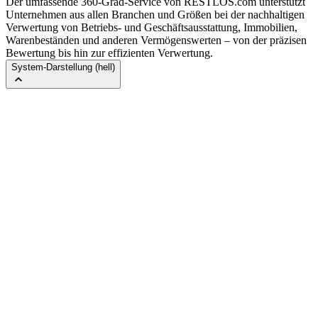
Der umfassende 360-Grad-Service von RESTLOS.com unterstützt
Unternehmen aus allen Branchen und Größen bei der nachhaltigen
Verwertung von Betriebs- und Geschäftsausstattung, Immobilien,
Warenbeständen und anderen Vermögenswerten – von der präzisen
Bewertung bis hin zur effizienten Verwertung.
System-Darstellung (hell)