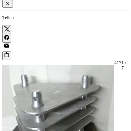
Teilen
#17
1 /
7