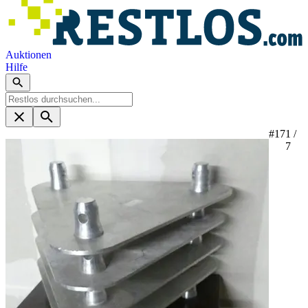
Auktionen
Hilfe
#17
1 /
7