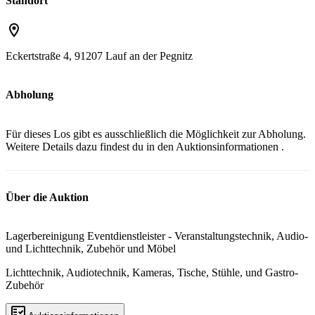
Standort
Eckertstraße 4, 91207 Lauf an der Pegnitz
Abholung
Für dieses Los gibt es ausschließlich die Möglichkeit zur Abholung.
Weitere Details dazu findest du in den
Auktionsinformationen
.
Über die Auktion
Lagerbereinigung Eventdienstleister - Veranstaltungstechnik, Audio-
und Lichttechnik, Zubehör und Möbel
Lichttechnik, Audiotechnik, Kameras, Tische, Stühle, und Gastro-
Zubehör