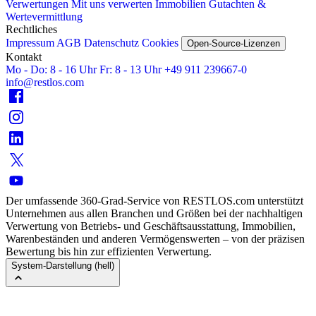
Verwertungen
Mit uns verwerten
Immobilien
Gutachten &
Wertevermittlung
Rechtliches
Impressum
AGB
Datenschutz
Cookies
Open-Source-Lizenzen
Kontakt
Mo - Do: 8 - 16 Uhr
Fr: 8 - 13 Uhr
+49 911 239667‑0
info@restlos.com
Der umfassende 360-Grad-Service von RESTLOS.com unterstützt
Unternehmen aus allen Branchen und Größen bei der nachhaltigen
Verwertung von Betriebs- und Geschäftsausstattung, Immobilien,
Warenbeständen und anderen Vermögenswerten – von der präzisen
Bewertung bis hin zur effizienten Verwertung.
System-Darstellung (hell)