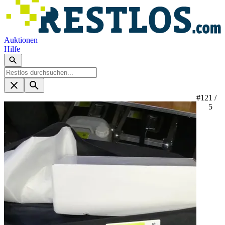
Auktionen
Hilfe
#12
1 /
5