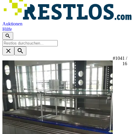
Auktionen
Hilfe
#104
1 /
16