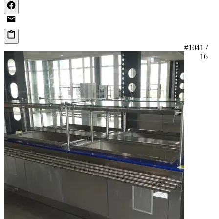
#104
1 /
16